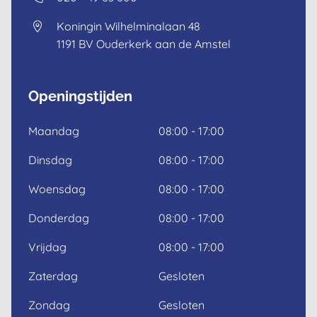
English
Koningin Wilhelminalaan 48
1191 BV
Ouderkerk aan de Amstel
Openingstijden
Maandag
08:00 - 17:00
Dinsdag
08:00 - 17:00
Woensdag
08:00 - 17:00
Donderdag
08:00 - 17:00
Vrijdag
08:00 - 17:00
Zaterdag
Gesloten
Zondag
Gesloten