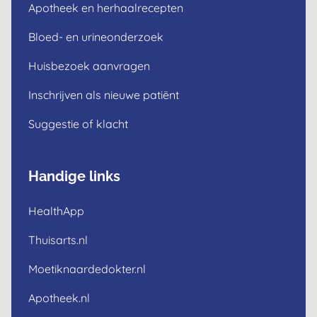
Apotheek en herhaalrecepten
Bloed- en urineonderzoek
Huisbezoek aanvragen
Inschrijven als nieuwe patiënt
Suggestie of klacht
Handige links
HealthApp
Thuisarts.nl
Moetiknaardedokter.nl
Apotheek.nl