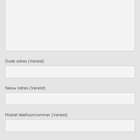
Oude adres
(Vereist)
Nieuw adres
(Vereist)
Dutch
Mobiel telefoonnummer
(Vereist)
English