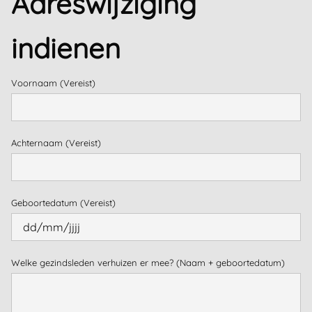
Adreswijziging
indienen
Voornaam
(Vereist)
Achternaam
(Vereist)
Geboortedatum
(Vereist)
Welke gezindsleden verhuizen er mee? (Naam + geboortedatum)