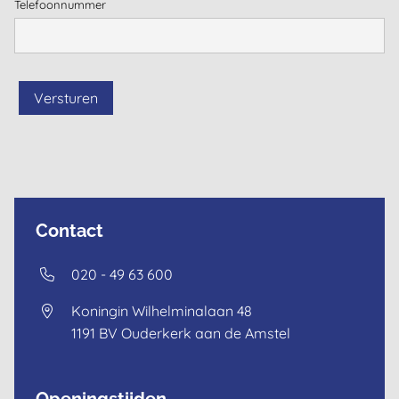
Telefoonnummer
Versturen
Contact
020 - 49 63 600
Koningin Wilhelminalaan 48
1191 BV
Ouderkerk aan de Amstel