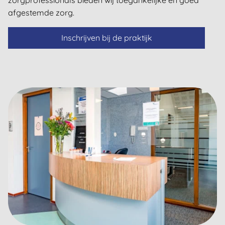
zorgprofessionals bieden wij toegankelijke en goed
afgestemde zorg.
Inschrijven bij de praktijk
Dutch
English