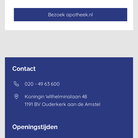
Bezoek apotheek.nl
Contact
020 - 49 63 600
Koningin Wilhelminalaan 48
1191 BV
Ouderkerk aan de Amstel
Openingstijden