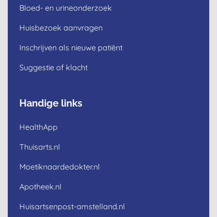
Bloed- en urineonderzoek
Huisbezoek aanvragen
Inschrijven als nieuwe patiënt
Suggestie of klacht
Handige links
HealthApp
Thuisarts.nl
Moetiknaardedokter.nl
Apotheek.nl
Huisartsenpost-amstelland.nl