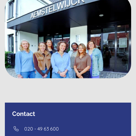
Contact
Dutch
020 - 49 63 600